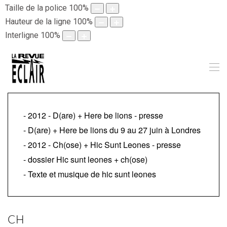
Taille de la police
100
%
Hauteur de la ligne
100
%
Interligne
100
%
- 2012 - D(are) + Here be lions - presse
- D(are) + Here be lions du 9 au 27 juin à Londres
- 2012 - Ch(ose) + Hic Sunt Leones - presse
- dossier Hic sunt leones + ch(ose)
- Texte et musique de hic sunt leones
CH