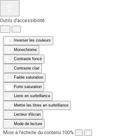
Accéder au contenu principal
Outils d'accessibilité
Inverser les couleurs
Monochrome
Contraste foncé
Contraste clair
Faible saturation
Forte saturation
Liens en surbrillance
Mettre les titres en surbrillance
Lecteur d'écran
Mode de lecture
Mise à l'échelle du contenu
100
%