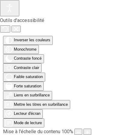
Accéder au contenu principal
Outils d'accessibilité
Inverser les couleurs
Monochrome
Contraste foncé
Contraste clair
Faible saturation
Forte saturation
Liens en surbrillance
Mettre les titres en surbrillance
Lecteur d'écran
Mode de lecture
Mise à l'échelle du contenu
100
%