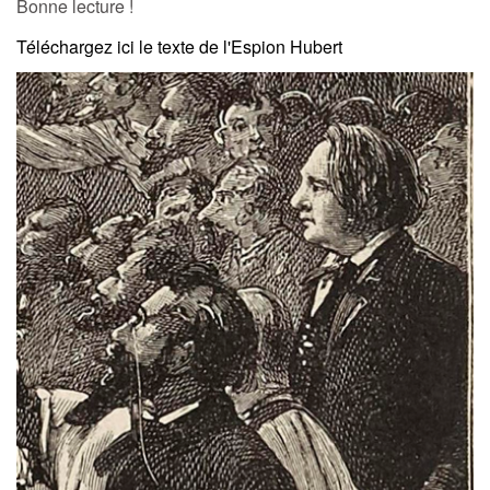
Bonne lecture !
Téléchargez ici le texte de l'Espion Hubert